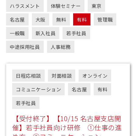
ハラスメント
体験セミナー
東京
名古屋
大阪
無料
有料
管理職
一般職
新入社員
若手社員
中途採用社員
人事総務
日程応相談
対面相談
オンライン
コミュニケーション
名古屋
有料
若手社員
【受付終了】【10/15 名古屋支店開
催】若手社員向け研修 ①仕事の進