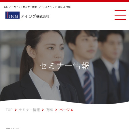
有料 アーカイブ｜セミナー情報｜アール&キャリア【R＆Career】
セミナー情報
TOP
セミナー情報
有料
ページ 4