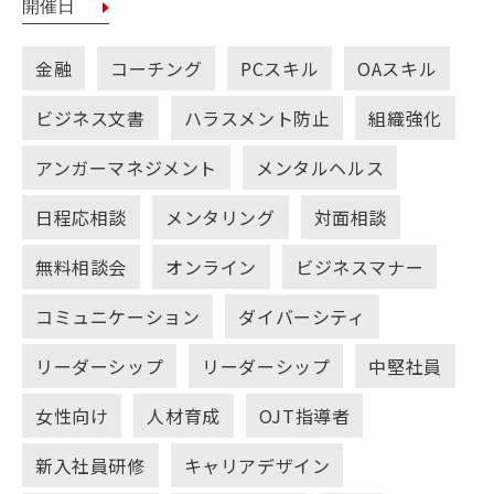
金融
コーチング
PCスキル
OAスキル
ビジネス文書
ハラスメント防止
組織強化
アンガーマネジメント
メンタルヘルス
日程応相談
メンタリング
対面相談
無料相談会
オンライン
ビジネスマナー
コミュニケーション
ダイバーシティ
リーダーシップ
リーダーシップ
中堅社員
女性向け
人材育成
OJT指導者
新入社員研修
キャリアデザイン