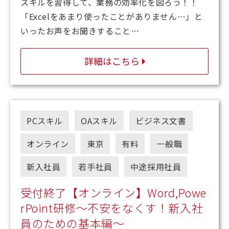
スキルを習得して、業務の効率化を図ろう！！
「Excelをあまり使ったことがありません…」と
いったお声をお聞きすること…
詳細はこちら
PCスキル
OAスキル
ビジネス文書
オンライン
東京
有料
一般職
新入社員
若手社員
中途採用社員
受付終了【オンライン】Word,Powe
rPoint研修～不安をなくす！新入社
員のための基本編～