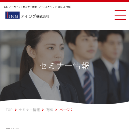
有料 アーカイブ｜セミナー情報｜アール&キャリア【R＆Career】
セミナー情報
TOP
セミナー情報
有料
ページ 2