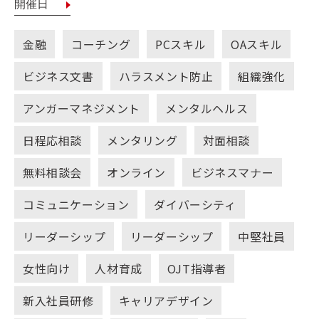
金融
コーチング
PCスキル
OAスキル
ビジネス文書
ハラスメント防止
組織強化
アンガーマネジメント
メンタルヘルス
日程応相談
メンタリング
対面相談
無料相談会
オンライン
ビジネスマナー
コミュニケーション
ダイバーシティ
リーダーシップ
リーダーシップ
中堅社員
女性向け
人材育成
OJT指導者
新入社員研修
キャリアデザイン