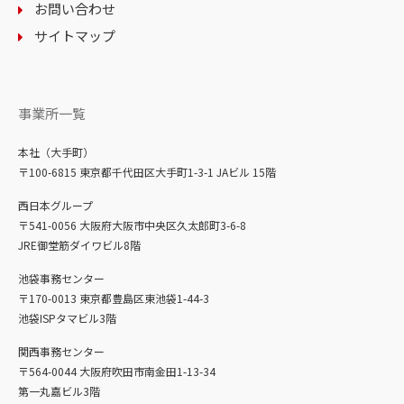
お問い合わせ
サイトマップ
事業所一覧
本社（大手町）
〒100-6815 東京都千代田区大手町1-3-1 JAビル 15階
西日本グループ
〒541-0056 大阪府大阪市中央区久太郎町3-6-8
JRE御堂筋ダイワビル8階
池袋事務センター
〒170-0013 東京都豊島区東池袋1-44-3
池袋ISPタマビル3階
関西事務センター
〒564-0044 大阪府吹田市南金田1-13-34
第一丸嘉ビル3階