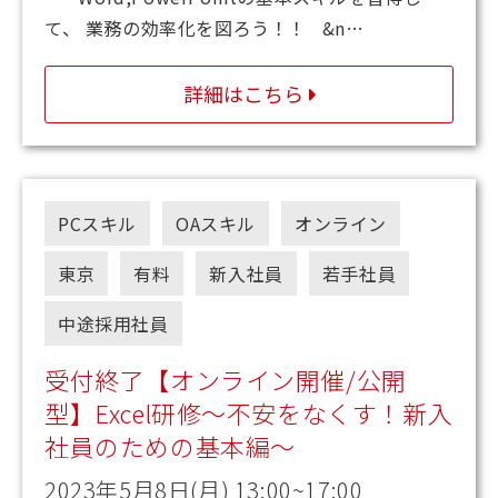
て、 業務の効率化を図ろう！！ &n…
詳細はこちら
PCスキル
OAスキル
オンライン
東京
有料
新入社員
若手社員
中途採用社員
受付終了【オンライン開催/公開
型】Excel研修～不安をなくす！新入
社員のための基本編～
2023年5月8日(月) 13:00~17:00