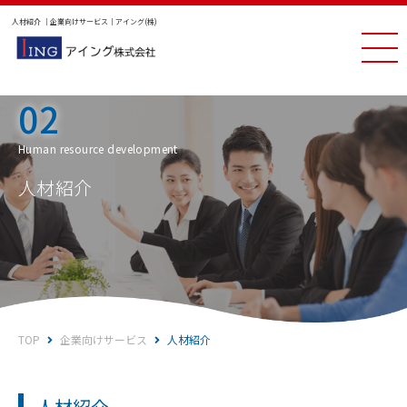
人材紹介 ｜企業向けサービス｜アイング(株)
02
Human resource development
人材紹介
TOP
企業向けサービス
人材紹介
人材紹介