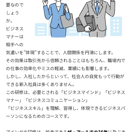
要なので
しょう
か。
ビジネス
マナーは
相手への
気遣いを”体現”することで、人間関係を円滑にします。
その効果は取引先から信頼されることはもちろん、職場内で
の仕事の効率化やミスの軽減、業績にも影響します。
しかし、入社したからといって、社会人の自覚もって行動が
できる新入社員は多くありません。
この研修は、必要とされる「ビジネスマインド」「ビジネス
マナー」「ビジネスコミュニケーション」
「ビジネススキル」を理解、習得し、体現できるビジネスパ
ーソンになるためのコースです。
アイングの研修は、前身である
ザ・アールでの36年
に及ぶあ