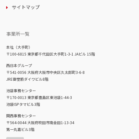
サイトマップ
事業所一覧
本社（大手町）
〒100-6815 東京都千代田区大手町1-3-1 JAビル 15階
西日本グループ
〒541-0056 大阪府大阪市中央区久太郎町3-6-8
JRE御堂筋ダイワビル8階
池袋事務センター
〒170-0013 東京都豊島区東池袋1-44-3
池袋ISPタマビル3階
関西事務センター
〒564-0044 大阪府吹田市南金田1-13-34
第一丸嘉ビル3階