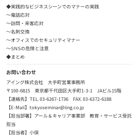
◆実践的なビジネスシーンでのマナーの実践
～電話応対
～訪問・来客応対
～名刺交換
～オフィスでのセキュリティマナー
～SNSの危険と注意
◆まとめ
お問い合わせ
アイング株式会社 大手町営業事務所
〒100-6815 東京都千代田区大手町1-3-1 JAビル15階
【連絡先】TEL. 03-6267-1736 FAX. 03-6372-6188
【E-Mail】tokyoseminar@iing.co.jp
【担当部署】アール＆キャリア事業部 教育・サービス受託
担当
【担当者】小俣