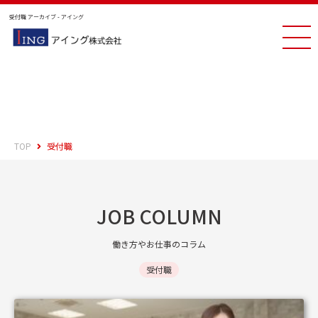
受付職 アーカイブ - アイング
TOP
受付職
JOB COLUMN
働き方やお仕事のコラム
受付職