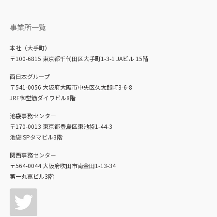
事業所一覧
本社（大手町）
〒100-6815 東京都千代田区大手町1-3-1 JAビル 15階
西日本グループ
〒541-0056 大阪府大阪市中央区久太郎町3-6-8
JRE御堂筋ダイワビル8階
池袋事務センター
〒170-0013 東京都豊島区東池袋1-44-3
池袋ISPタマビル3階
関西事務センター
〒564-0044 大阪府吹田市南金田1-13-34
第一丸嘉ビル3階