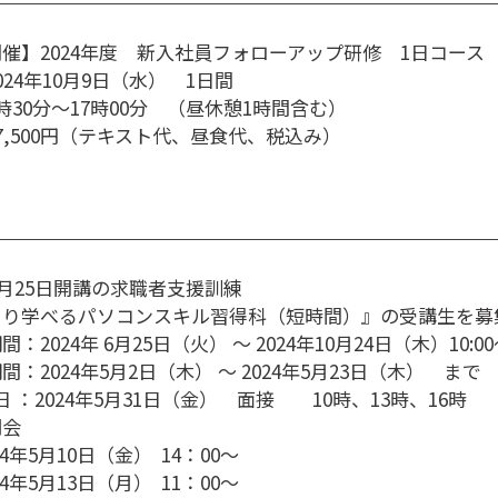
催】2024年度 新入社員フォローアップ研修 1日コース
024年10月9日（水） 1日間
時30分～17時00分 （昼休憩1時間含む）
7,500円（テキスト代、昼食代、税込み）
年6月25日開講の求職者支援訓練
くり学べるパソコンスキル習得科（短時間）』の受講生を募
：2024年 6月25日（火） ～ 2024年10月24日（木）10:00～
間：2024年5月2日（木） ～ 2024年5月23日（木） まで
 日 ：2024年5月31日（金） 面接 10時、13時、16時
明会
024年5月10日（金） 14：00～
024年5月13日（月） 11：00～