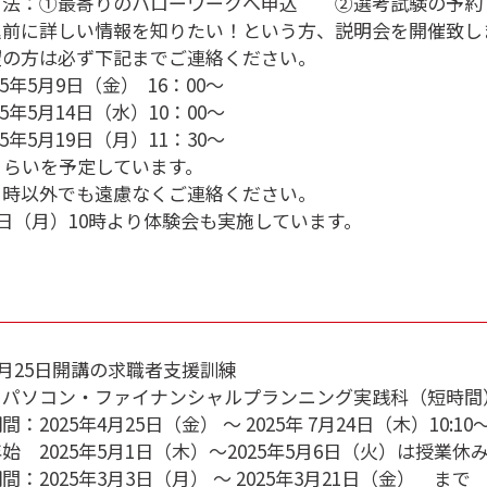
方法：①最寄りのハローワークへ申込 ②選考試験の予約（
込前に詳しい情報を知りたい！という方、説明会を開催致し
望の方は必ず下記までご連絡ください。
025年5月9日（金） 16：00～
025年5月14日（水）10：00～
025年5月19日（月）11：30～
くらいを予定しています。
日時以外でも遠慮なくご連絡ください。
9日（月）10時より体験会も実施しています。
年4月25日開講の求職者支援訓練
・パソコン・ファイナンシャルプランニング実践科（短時間
：2025年4月25日（金） ～ 2025年 7月24日（木）10:10～1
始 2025年5月1日（木）～2025年5月6日（火）は授業休
間：2025年3月3日（月） ～ 2025年3月21日（金） まで