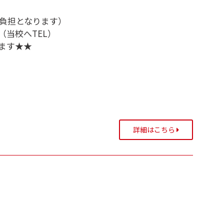
己負担となります）
当校へTEL）
ます★★
詳細はこちら