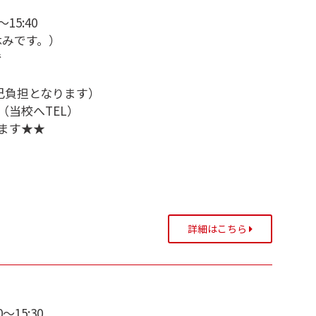
15:40
業休みです。）
で
自己負担となります）
当校へTEL）
ます★★
詳細はこちら
～15:30