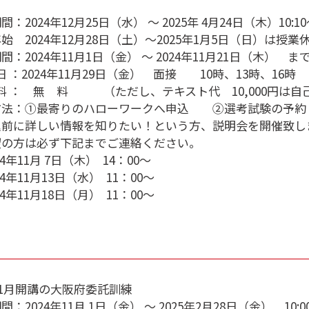
：2024年12月25日（水） ～ 2025年 4月24日（木）10:10～
始 2024年12月28日（土）～2025年1月5日（日）は授
間：2024年11月1日（金） ～ 2024年11月21日（木） ま
 日 ：2024年11月29日（金） 面接 10時、13時、16時
 料 ： 無 料 （ただし、テキスト代 10,000円は
方法：①最寄りのハローワークへ申込 ②選考試験の予約（
込前に詳しい情報を知りたい！という方、説明会を開催致し
望の方は必ず下記までご連絡ください。
024年11月 7日（木） 14：00～
024年11月13日（水） 11：00～
024年11月18日（月） 11：00～
年11月開講の大阪府委託訓練
：2024年11月 1日（金） ～ 2025年2月28日（金） 10:00