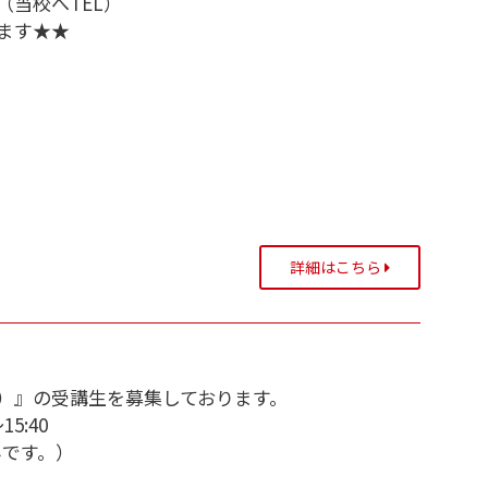
当校へTEL）
ます★★
詳細はこちら
）』の受講生を募集しております。
5:40
みです。）