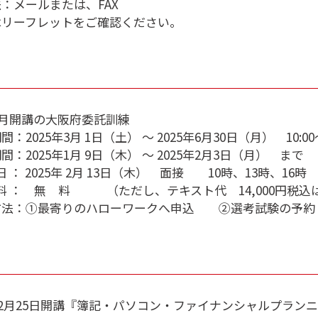
：メールまたは、FAX
はリーフレットをご確認ください。
年3月開講の大阪府委託訓練
：2025年3月 1日（土） ～ 2025年6月30日（月） 10:00～
間：2025年1月 9日（木） ～ 2025年2月3日（月） まで
日 ： 2025年 2月 13日（木） 面接 10時、13時、16時
 料 ： 無 料 （ただし、テキスト代 14,000円税
方法：①最寄りのハローワークへ申込 ②選考試験の予約（
年12月25日開講『簿記・パソコン・ファイナンシャルプラ