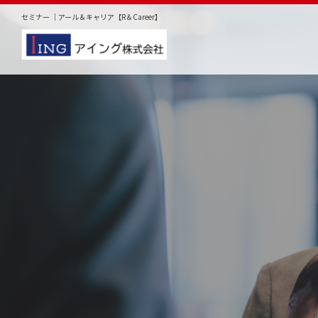
セミナー ｜アール＆キャリア【R＆Career】