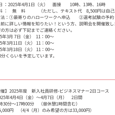
 日 ：2025年4月1日（火） 面接 10時、13時、16時
 料 ： 無 料 （ただし、テキスト代 8,500円は自
方法：①最寄りのハローワークへ申込 ②選考試験の予約（
込前に詳しい情報を知りたい！という方、説明会を開催致し
望の方は必ず下記までご連絡ください。
025年3月 7日（金） 11：00～
025年3月11日（火） 11：00～
025年3月18日（火） 11：00～
40分くらいを予定しています。
催】2025年度 新入社員研修-ビジネスマナー2日コース
025年4月4日（金）～4月7日（月） 2日間
時30分～17時00分 （昼休憩1時間含む）
,000円 （4/4（月）のみ希望の方は33,000円）