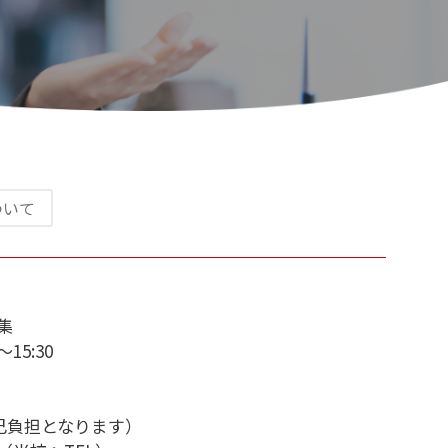
ついて
集
15:30
自己負担となります）