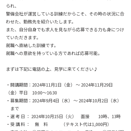
られ、
警備会社が運営している訓練だからこそ、その時の状況に合
わせた、勤務先を紹介いたします。
また、自分自身でも求人を見ながら応募できる力も身につけ
ていただきます。
就職へ直結した訓練です。
就職への意欲を持っている方であれば応募可能。
まずは下記に電話の上、見学に来てください♪
・開講期間：2024年11月1日（金） ～ 2024年11月29日
（金）平日 10:00～16:30
・募集期間：2024年9月4日（水） ～ 2024年10月2日（水）
まで
・選 考 日 ： 2024年10月15日（火） 面接 10時、13時
・受 講 料 ： 無 料 （テキスト代は1,000円）