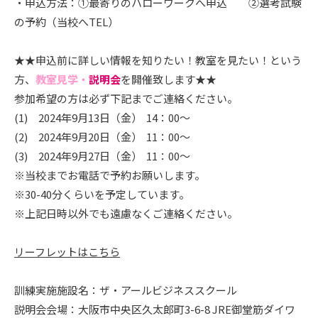
・申込方法：①最寄りのハローワークへ申込 ②選考試験
の予約（当校へTEL）
★★申込前に詳しい情報を知りたい！教室を見たい！という
方、
教室見学・
説明会
を開催致します★★
参加希望の方は必ず下記までご連絡ください。
(1) 2024年9月13日（金） 14：00～
(2) 2024年9月20日（金） 11：00～
(3) 2024年9月27日（金） 11：00～
※当校までお電話で予約お願いします。
※30-40分くらいを予定しています。
※上記日時以外でも遠慮なくご連絡ください。
リーフレットはこちら
訓練実施施設名：ザ・アールビジネススクール
説明会会場：大阪市中央区久太郎町3-6-8 JRE御堂筋ダイワ