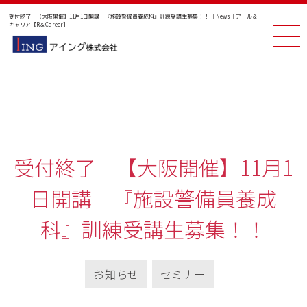
受付終了 【大阪開催】11月1日開講 『施設警備員養成科』訓練受講生募集！！ ｜News｜アール＆
キャリア【R＆Career】
受付終了 【大阪開催】11月1
日開講 『施設警備員養成
科』訓練受講生募集！！
お知らせ
セミナー