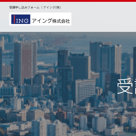
受講申し込みフォーム ｜アイング(株)
受