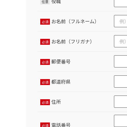
役職
任意
お名前（フルネーム）
必須
お名前（フリガナ）
必須
郵便番号
必須
都道府県
必須
住所
必須
電話番号
必須