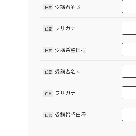
受講者名３
任意
フリガナ
任意
受講希望日程
任意
受講者名４
任意
フリガナ
任意
受講希望日程
任意