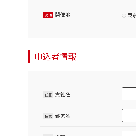
開催地
東
必須
申込者情報
貴社名
任意
部署名
任意