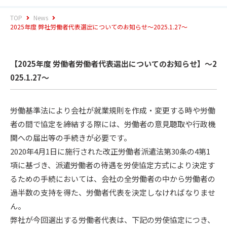
TOP
News
2025年度 弊社労働者代表選出についてのお知らせ～2025.1.27～
【2025年度 労働者労働者代表選出についてのお知らせ】～2
025.1.27～
労働基準法により会社が就業規則を作成・変更する時や労働
者の間で協定を締結する際には、労働者の意見聴取や行政機
関への届出等の手続きが必要です。
2020年4月1日に施行された改正労働者派遣法第30条の4第1
項に基づき、派遣労働者の待遇を労使協定方式により決定す
るための手続においては、会社の全労働者の中から労働者の
過半数の支持を得た、労働者代表を決定しなければなりませ
ん。
弊社が今回選出する労働者代表は、下記の労使協定につき、